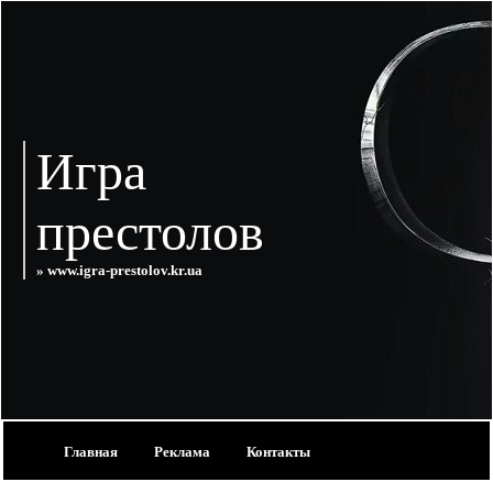
Игра
престолов
» www.igra-prestolov.kr.ua
Главная
Реклама
Контакты