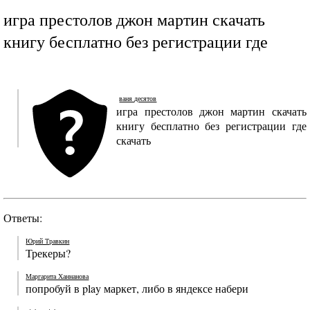
игра престолов джон мартин скачать
книгу бесплатно без регистрации где
ваня десятов
игра престолов джон мартин скачать
книгу бесплатно без регистрации где
скачать
Ответы:
Юрий Травкин
Трекеры?
Маргарита Ханнанова
попробуй в play маркет, либо в яндексе набери