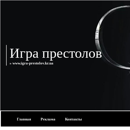
Игра престолов
» www.igra-prestolov.kr.ua
Главная
Реклама
Контакты