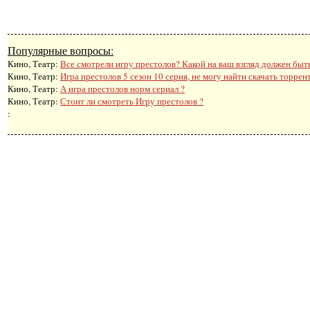
Популярные вопросы:
Кино, Театр:
Все смотрели игру престолов? Какой на ваш взгляд должен быт
Кино, Театр:
Игра престолов 5 сезон 10 серия, не могу найти скачать торрент
Кино, Театр:
А игра престолов норм сериал ?
Кино, Театр:
Стоит ли смотреть Игру престолов ?
: