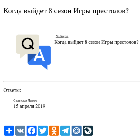
Когда выйдет 8 сезон Игры престолов?
No Signal
Когда выйдет 8 сезон Игры престолов?
Ответы:
Станислав Ленков
15 апреля 2019
Share
VK
Facebook
Twitter
Odnoklassniki
Telegram
Mail.Ru
LiveJournal