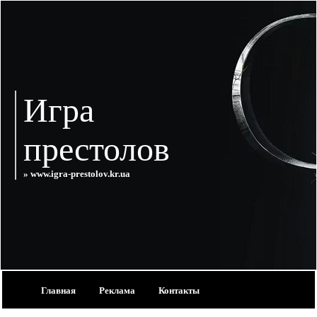
Игра
престолов
» www.igra-prestolov.kr.ua
Главная
Реклама
Контакты