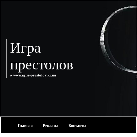
Игра
престолов
» www.igra-prestolov.kr.ua
Главная
Реклама
Контакты