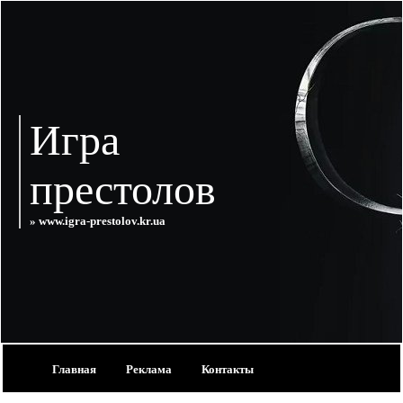
Игра
престолов
» www.igra-prestolov.kr.ua
Главная
Реклама
Контакты